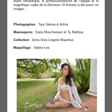
esprit romantique, le professionnalisme de l’équipe et le
magnifique cadre de la Demeure St Antoine à découvrir en
images…
Photographes
: Tara Sekoia & Arthur
Mannequins
: Katia Moochooram et Ty Mathias
Collection
: Aima Dora Lingerie Mauritius
Maquillage
: Valérie Lee