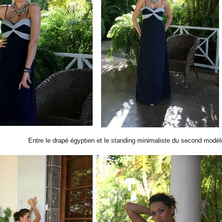
Entre le drapé égyptien et le standing minimaliste du second modè