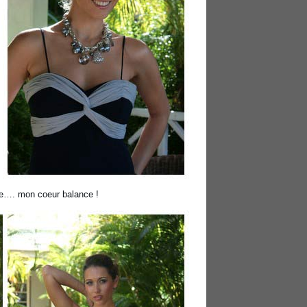
le…. mon coeur balance !