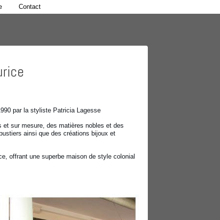
e
Contact
rice
90 par la styliste Patricia Lagesse
ues et sur mesure, des matières nobles et des
bustiers ainsi que des créations bijoux et
ce, offrant une superbe maison de style colonial