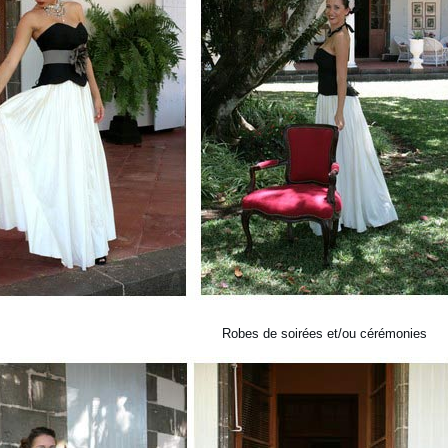
Robes de soirées et/ou cérémonies