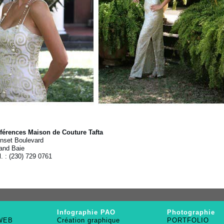
férences Maison de Couture Tafta
nset Boulevard
and Baie
l. : (230) 729 0761
Infographie PAO
Photographie
 WEB
Création graphique
PORTFOLIO