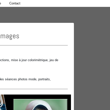
e
Contact
’images
ctions, mise à jour colorimétrique, jeu de
 des séances photos mode, portraits,