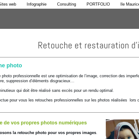
Sites web
Infographie
Consulting
PORTFOLIO
Ile Mauric
Retouche et restauration d
he photo
 photo professionnelle est une optimisation de l’image, correction des imperfe
ère, suppression d’éléments disgracieux…
minutieux qui doit être réalisé sans excès pour un rendu optimal.
ctue pour vous les retouches professionnelles sur les photos réalisées lors
e de vos propres photos numériques
osons la retouche photo pour vos propres images
.