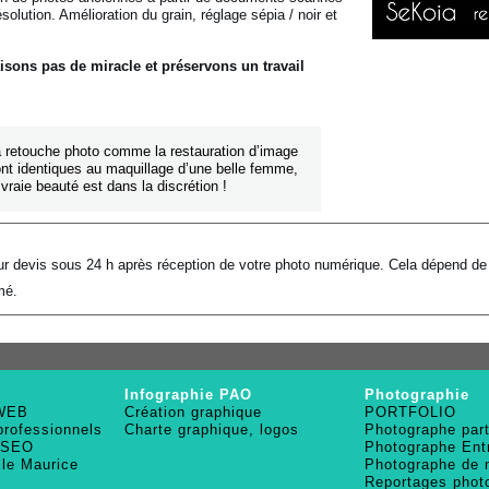
solution. Amélioration du grain, réglage sépia / noir et
isons pas de miracle et préservons un travail
 retouche photo comme la restauration d’image
nt identiques au maquillage d’une belle femme,
 vraie beauté est dans la discrétion !
r devis sous 24 h après réception de votre photo numérique. Cela dépend de 
mé.
Infographie PAO
Photographie
 WEB
Création graphique
PORTFOLIO
professionnels
Charte graphique, logos
Photographe part
 SEO
Photographe Ent
ile Maurice
Photographe de
Reportages phot