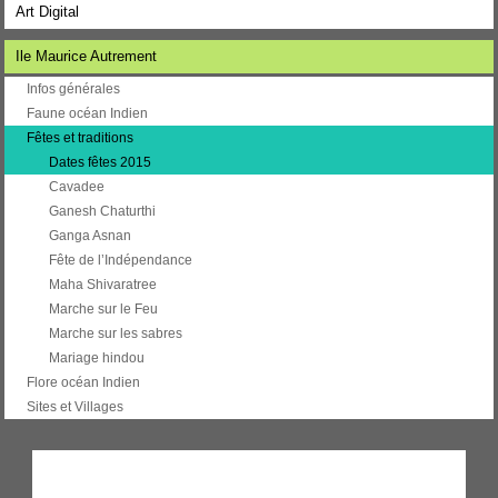
Art Digital
Ile Maurice Autrement
Infos générales
Faune océan Indien
Fêtes et traditions
Dates fêtes 2015
Cavadee
Ganesh Chaturthi
Ganga Asnan
Fête de l’Indépendance
Maha Shivaratree
Marche sur le Feu
Marche sur les sabres
Mariage hindou
Flore océan Indien
Sites et Villages