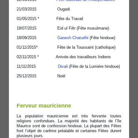
21/03/2015 Ougadi
01/05/2015 * Fête du Travail
18/07/2015 Eid ul Filtr (Fête musulmane)
18/09/2015
Ganesh Chaturthi
(Fête hindoue)
01/11/2015* Fête de la Toussaint (catholique)
02/11/2015 * Arrivée des travailleurs Indiens
11/11/2015
Divali
(Fête de la Lumière hindoue)
25/12/2015 Noël
Ferveur mauricienne
La population mauricienne est très fervente toutes
religions confondues. La majorité des habitants de l’île
Maurice sont de confession hindoue. La plupart des Fêtes
font l’objet de carême préalable et certaines Fêtes durent
plusieurs jours.