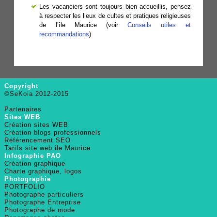
Les vacanciers sont toujours bien accueillis, pensez
à respecter les lieux de cultes et pratiques religieuses
de l’île Maurice (voir
Conseils utiles et
recommandations
)
Copyright
©SeKoia 2012-2015
Partenaires
Sites WEB
Création sites WEB
Création blogs professionnels
Référencement SEO
Tarifs site web ile Maurice
Infographie PAO
Création graphique
Charte graphique, logos
Photographie
PORTFOLIO
Photographe particuliers
Photographe Entreprise
Photographe de mode