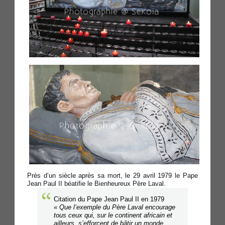
Près d’un siècle après sa mort, le 29 avril 1979 le Pape
Jean Paul II béatifie le Bienheureux Père Laval.
Citation du Pape Jean Paul II en 1979
« Que l’exemple du Père Laval encourage
tous ceux qui, sur le continent africain et
ailleurs, s’efforcent de bâtir un monde