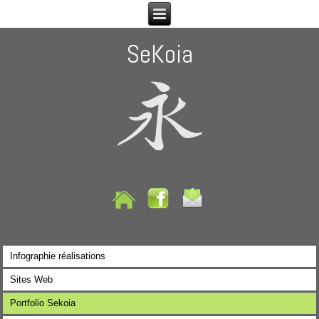
SeKoia
Infographie réalisations
Sites Web
Portfolio Sekoia