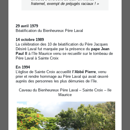
fraternel, exempt de préjugés raciaux ! »
29 avril 1979
Béatification du Bienheureux Père Laval
14 octobre 1989
La célébration des 10 de béatification du Père Jacques
Désiré Laval fut marquée par la présence du
pape Jean
Paul II
à l’île Maurice venu se recueillir sur le tombeau de
Père Laval à Sainte Croix
En 1994
L’église de Sainte Croix accueillit
l’Abbé Pierre
, venu
prier et rendre hommage au Père Laval qui avait œuvré
auprès des personnes les plus démunies de l’île.
Caveau du Bienheureux Père Laval – Sainte Croix – Ile
Maurice