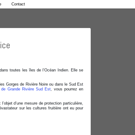
e
Contact
ice
ans toutes les îles de l’Océan Indien. Elle se
 des Gorges de Rivière Noire ou dans le Sud Est
 de Grande Rivière Sud Est
, vous pourrez en
’objet d’une mesure de protection particulière,
vastateur sur les cultures fruitière ont eu pour