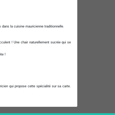
dans la cuisine mauricienne traditionnelle.
culent ! Une chair naturellement sucrée qui se
te !
cien qui propose cette spécialité sur sa carte.