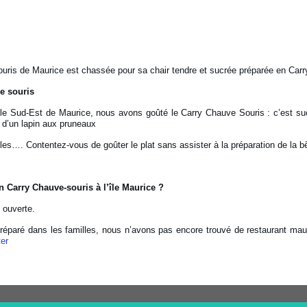
uris de Maurice est chassée pour sa chair tendre et sucrée préparée en Carry 
e souris
 le Sud-Est de Maurice, nous avons goûté le Carry Chauve Souris : c’est suc
 d’un lapin aux pruneaux
es…. Contentez-vous de goûter le plat sans assister à la préparation de la bê
 Carry Chauve-souris à l’île Maurice ?
 ouverte.
préparé dans les familles, nous n’avons pas encore trouvé de restaurant mauri
er