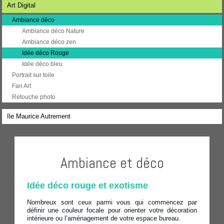
Art Digital
Ambiance déco
Ambiance déco Nature
Ambiance déco zen
Idée déco Rouge
Idée déco bleu
Portrait sur toile
Fan Art
Retouche photo
Ile Maurice Autrement
Ambiance et déco
Idée déco rouge et exotisme
Nombreux sont ceux parmi vous qui commencez par
définir une couleur focale pour orienter votre décoration
intérieure ou l’aménagement de votre espace bureau.