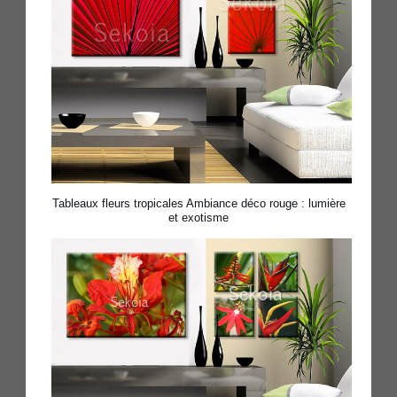
Tableaux fleurs tropicales Ambiance déco rouge : lumière
et exotisme