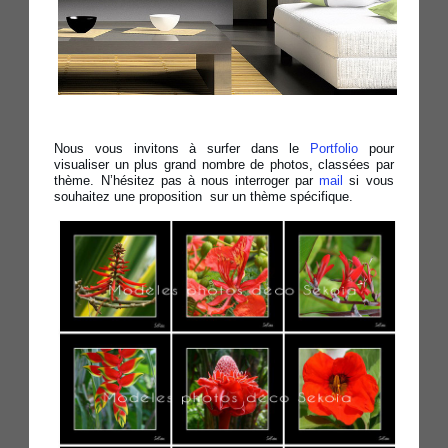
Nous vous invitons à surfer dans le
Portfolio
pour
visualiser un plus grand nombre de photos, classées par
thème. N’hésitez pas à nous interroger par
mail
si vous
souhaitez une proposition sur un thème spécifique.