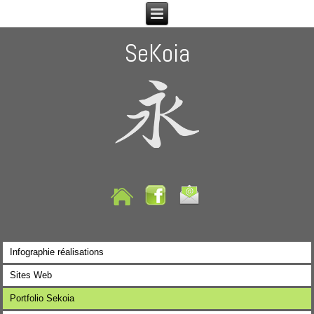
SeKoia
Infographie réalisations
Sites Web
Portfolio Sekoia