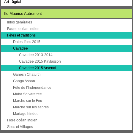
Art Digital
Ile Maurice Autrement
Infos générales
Faune océan Indien
Fêtes et traditions
Dates fêtes 2015
Cavadee
Cavadee 2013-2014
Cavadee 2015 Kaylasson
Cavadee 2015 Arsenal
Ganesh Chaturthi
Ganga Asnan
Fête de l’Indépendance
Maha Shivaratree
Marche sur le Feu
Marche sur les sabres
Mariage hindou
Flore océan Indien
Sites et Villages