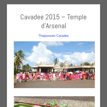
Cavadee 2015 – Temple
d’Arsenal
Thaipoosam Cavadee