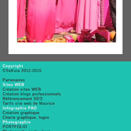
Copyright
©SeKoia 2012-2015
Partenaires
Sites WEB
Création sites WEB
Création blogs professionnels
Référencement SEO
Tarifs site web ile Maurice
Infographie PAO
Création graphique
Charte graphique, logos
Photographie
PORTFOLIO