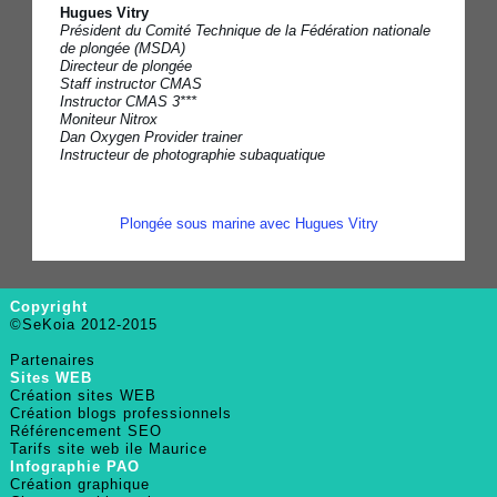
Hugues Vitry
Président du Comité Technique de la Fédération nationale
de plongée (MSDA)
Directeur de plongée
Staff instructor CMAS
Instructor CMAS 3***
Moniteur Nitrox
Dan Oxygen Provider trainer
Instructeur de photographie subaquatique
Plongée sous marine avec Hugues Vitry
Copyright
©SeKoia 2012-2015
Partenaires
Sites WEB
Création sites WEB
Création blogs professionnels
Référencement SEO
Tarifs site web ile Maurice
Infographie PAO
Création graphique