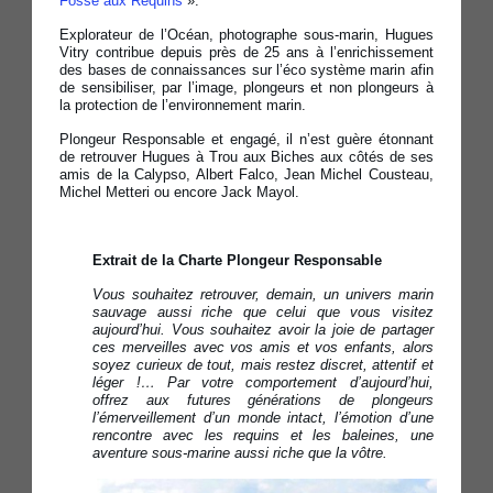
Fosse aux Requins
».
Explorateur de l’Océan, photographe sous-marin, Hugues
Vitry contribue depuis près de 25 ans à l’enrichissement
des bases de connaissances sur l’éco système marin afin
de sensibiliser, par l’image, plongeurs et non plongeurs à
la protection de l’environnement marin.
Plongeur Responsable et engagé, il n’est guère étonnant
de retrouver Hugues à Trou aux Biches aux côtés de ses
amis de la Calypso, Albert Falco, Jean Michel Cousteau,
Michel Metteri ou encore Jack Mayol.
Extrait de la Charte Plongeur Responsable
Vous souhaitez retrouver, demain, un univers marin
sauvage aussi riche que celui que vous visitez
aujourd’hui. Vous souhaitez avoir la joie de partager
ces merveilles avec vos amis et vos enfants, alors
soyez curieux de tout, mais restez discret, attentif et
léger !… Par votre comportement d’aujourd’hui,
offrez aux futures générations de plongeurs
l’émerveillement d’un monde intact, l’émotion d’une
rencontre avec les requins et les baleines, une
aventure sous-marine aussi riche que la vôtre.