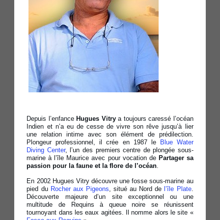
Depuis l’enfance
Hugues Vitry
a toujours caressé l’océan
Indien et n’a eu de cesse de vivre son rêve jusqu’à lier
une relation intime avec son élément de prédilection.
Plongeur professionnel, il crée en 1987 le
Blue Water
Diving Center
, l’un des premiers centre de plongée sous-
marine à l’île Maurice avec pour vocation de
Partager sa
passion pour la faune et la flore de l’océan
.
En 2002 Hugues Vitry découvre une fosse sous-marine au
pied du
Rocher aux Pigeons
, situé au Nord de
l’île Plate
.
Découverte majeure d’un site exceptionnel ou une
multitude de Requins à queue noire se réunissent
tournoyant dans les eaux agitées. Il nomme alors le site «